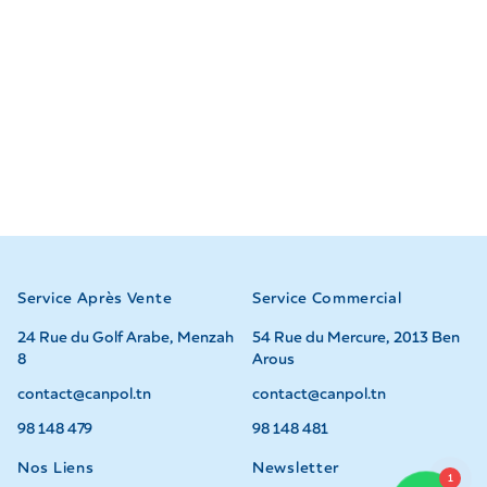
Service Après Vente
Service Commercial
24 Rue du Golf Arabe, Menzah
54 Rue du Mercure, 2013 Ben
8
Arous
contact@canpol.tn
contact@canpol.tn
98 148 479
98 148 481
Nos Liens
Newsletter
1