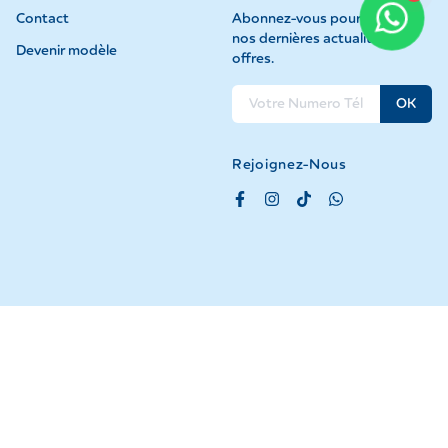
Contact
Abonnez-vous pour recevoir
nos dernières actualités et
Devenir modèle
offres.
OK
Rejoignez-Nous
©
2026
GEI Tous droits réservés