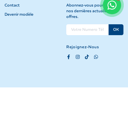
Contact
Abonnez-vous pour recevoir
nos dernières actualités et
Devenir modèle
offres.
OK
Rejoignez-Nous
©
2026
GEI Tous droits réservés