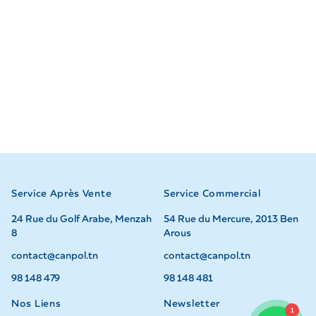
Service Après Vente
Service Commercial
24 Rue du Golf Arabe, Menzah
54 Rue du Mercure, 2013 Ben
8
Arous
contact@canpol.tn
contact@canpol.tn
98 148 479
98 148 481
Nos Liens
Newsletter
1