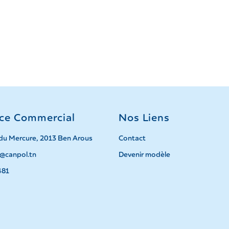
ice Commercial
Nos Liens
du Mercure, 2013 Ben Arous
Contact
@canpol.tn
Devenir modèle
481