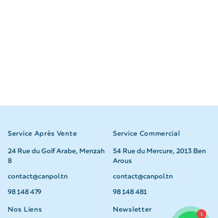
Service Après Vente
Service Commercial
24 Rue du Golf Arabe, Menzah
54 Rue du Mercure, 2013 Ben
8
Arous
contact@canpol.tn
contact@canpol.tn
98 148 479
98 148 481
Nos Liens
Newsletter
1