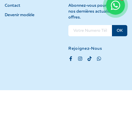
Contact
Abonnez-vous pour recevoir
nos dernières actualités et
Devenir modèle
offres.
OK
Rejoignez-Nous
©
2026
GEI Tous droits réservés