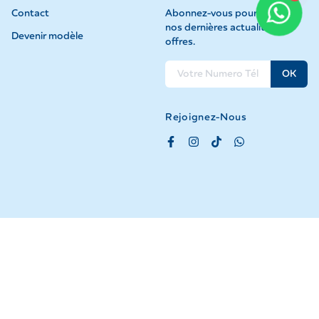
Contact
Abonnez-vous pour recevoir
nos dernières actualités et
Devenir modèle
offres.
OK
Rejoignez-Nous
©
2026
GEI Tous droits réservés