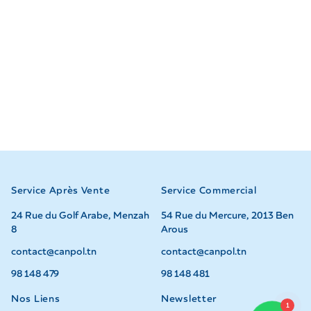
Service Après Vente
Service Commercial
24 Rue du Golf Arabe, Menzah
54 Rue du Mercure, 2013 Ben
8
Arous
contact@canpol.tn
contact@canpol.tn
98 148 479
98 148 481
Nos Liens
Newsletter
1