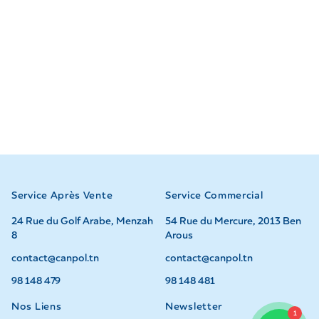
Service Après Vente
Service Commercial
24 Rue du Golf Arabe, Menzah
54 Rue du Mercure, 2013 Ben
8
Arous
contact@canpol.tn
contact@canpol.tn
98 148 479
98 148 481
Nos Liens
Newsletter
1