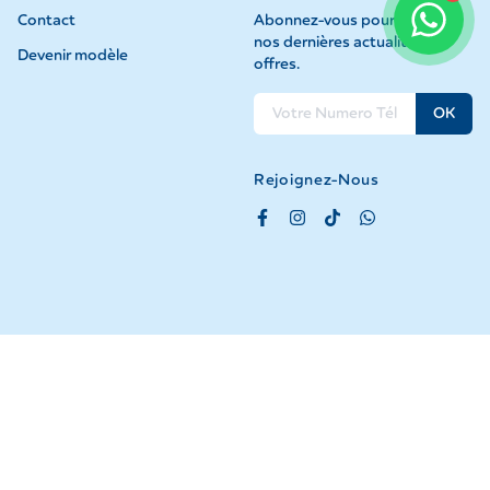
Contact
Abonnez-vous pour recevoir
nos dernières actualités et
Devenir modèle
offres.
OK
Rejoignez-Nous
©
2026
GEI Tous droits réservés