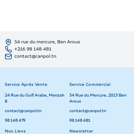
54 rue du mercure, Ben Arous
+216 98 148 481
contact@canpol.tn
Service Après Vente
Service Commercial
24 Rue du Golf Arabe, Menzah
54 Rue du Mercure, 2013 Ben
8
Arous
contact@canpol.tn
contact@canpol.tn
98 148 479
98 148 481
Nos Liens
Newsletter