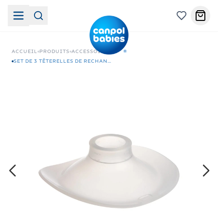
ACCUEIL
PRODUITS
ACCESSOIRES
SET DE 3 TÊTERELLES DE RECHANGE 19/21/24 MM POUR TITE-LAIT MAINS LIBRES-20/108