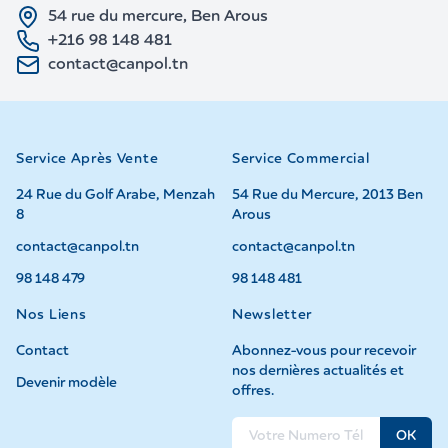
54 rue du mercure, Ben Arous
+216 98 148 481
contact@canpol.tn
Service Après Vente
Service Commercial
24 Rue du Golf Arabe, Menzah
54 Rue du Mercure, 2013 Ben
8
Arous
contact@canpol.tn
contact@canpol.tn
98 148 479
98 148 481
Nos Liens
Newsletter
Contact
Abonnez-vous pour recevoir
nos dernières actualités et
Devenir modèle
offres.
OK