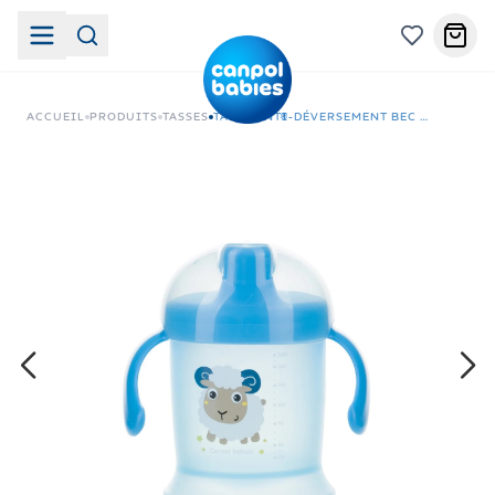
ACCUEIL
PRODUITS
TASSES
TASSE ANTI-DÉVERSEMENT BEC EN POLYPROPYLÈNE 200ML BUNNY & COMPANY-31/300