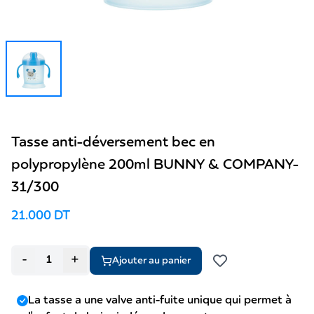
Tasse anti-déversement bec en
polypropylène 200ml BUNNY & COMPANY-
31/300
21.000 DT
-
+
Ajouter au panier
La tasse a une valve anti-fuite unique qui permet à