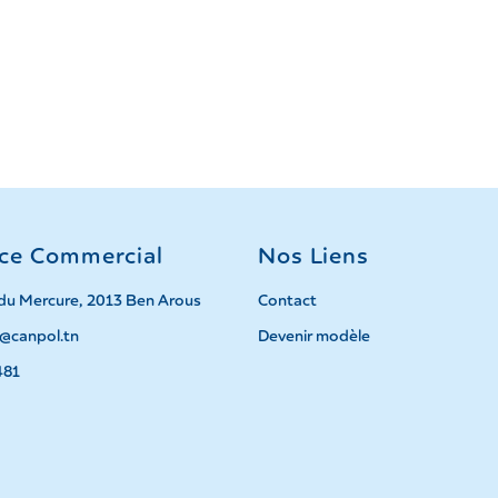
ice Commercial
Nos Liens
du Mercure, 2013 Ben Arous
Contact
@canpol.tn
Devenir modèle
481